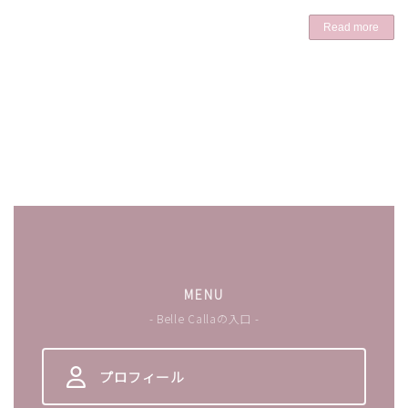
Read more
MENU
- Belle Callaの入口 -
プロフィール