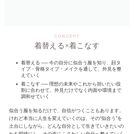
CONCEPT
着替える×着こなす
着替える ── 今の自分に似合う服を知り、顔タ
イプ・骨格タイプ・メイクを通して、外見を整
えていく
着こなす ── 理想の未来やこれから担いたい役
割に合わせて、外見だけでなく内面や環境まで
調和せていく
似合う服を知るだけで、自信がつくこともあります。
けれど本当に人生を変えていくのは、その“似合う”を
土台にしながら、どんな自分として生きていきたいの
かを明確にし、その姿にふさわしい自分へ整えていく