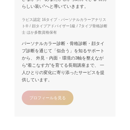
らしい装い”へと導いていきます。
ラピス認定 16タイプ・パーソナルカラーアナリス
ト® / 顔タイプアドバイザー1級 / 7タイプ骨格診断
士 ほか多数資格保有
パーソナルカラー診断・骨格診断・顔タイ
プ診断を通じて「似合う」を知るサポート
から、 外見・内面・環境の3軸を整えなが
ら“着こなす力”を育てる長期講座まで、 一
人ひとりの変化に寄り添ったサービスを提
供しています。
プロフィールを見る