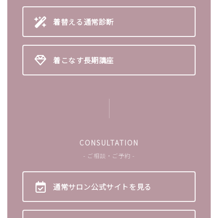
着替える
通常診断
着こなす
長期講座
CONSULTATION
- ご相談・ご予約 -
通常サロン
公式サイトを見る