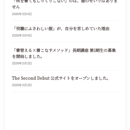
「何を着てもしっくりこない」のは、服のせいではありま
せん
2026年3月4日
「役職にふさわしい服」が、自分を苦しめていた理由
2026年3月4日
「着替える×着こなすメソッド」長期講座 第1期生の募集
を開始しました。
2026年3月3日
The Second Debut 公式サイトをオープンしました。
2026年3月3日
ア
イ
コ
ン